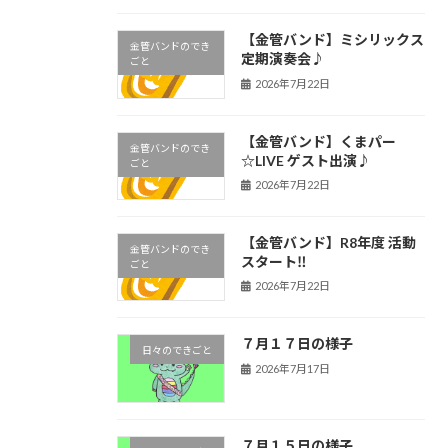
【金管バンド】ミシリックス
金管バンドのでき
定期演奏会♪
ごと
2026年7月22日
【金管バンド】くまパー
金管バンドのでき
☆LIVE ゲスト出演♪
ごと
2026年7月22日
【金管バンド】R8年度 活動
金管バンドのでき
スタート‼︎
ごと
2026年7月22日
７月１７日の様子
日々のできごと
2026年7月17日
７月１５日の様子