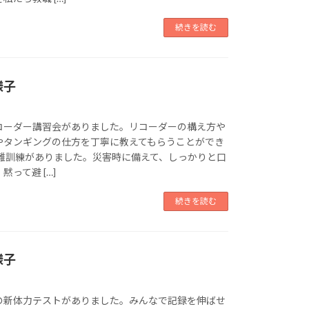
続きを読む
様子
コーダー講習会がありました。リコーダーの構え方や
やタンギングの仕方を丁寧に教えてもらうことができ
避難訓練がありました。災害時に備えて、しっかりと口
って避 […]
続きを読む
様子
の新体力テストがありました。みんなで記録を伸ばせ