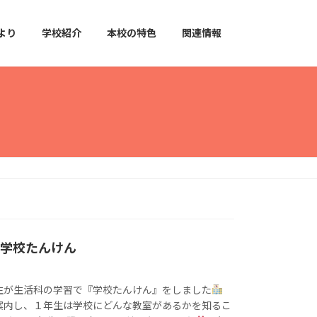
より
学校紹介
本校の特色
関連情報
年生学校たんけん
生が生活科の学習で『学校たんけん』をしました
案内し、１年生は学校にどんな教室があるかを知るこ