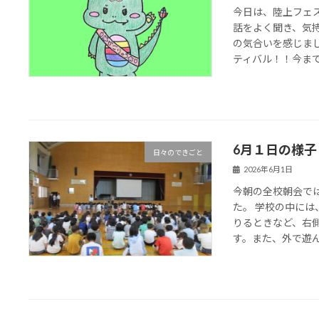
今日は、陸上フェ
話をよく聞き、気
の気合いを感じま
ティバル！！今までの
6月１日の様子
日々のできごと
2026年6月1日
今朝の全校朝会で
た。 学校の中に
りるときなど、右
す。また、外で遊んで