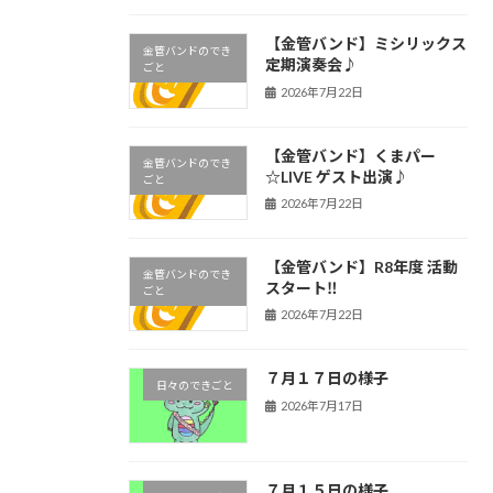
【金管バンド】ミシリックス
金管バンドのでき
定期演奏会♪
ごと
2026年7月22日
【金管バンド】くまパー
金管バンドのでき
☆LIVE ゲスト出演♪
ごと
2026年7月22日
【金管バンド】R8年度 活動
金管バンドのでき
スタート‼︎
ごと
2026年7月22日
７月１７日の様子
日々のできごと
2026年7月17日
７月１５日の様子