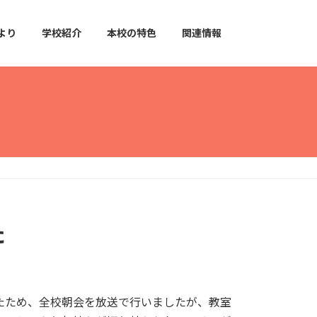
より
学校紹介
本校の特色
関連情報
た
たため、全校朝会を放送で行いましたが、教室