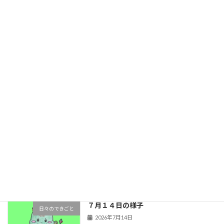
【金管バンド】R8年度 活動スタート‼︎
金管バンドのできごと
2026年7月22日
７月１７日の様子
日々のできごと
2026年7月17日
７月１５日の様子
日々のできごと
2026年7月15日
７月１４日の様子
日々のできごと
2026年7月14日