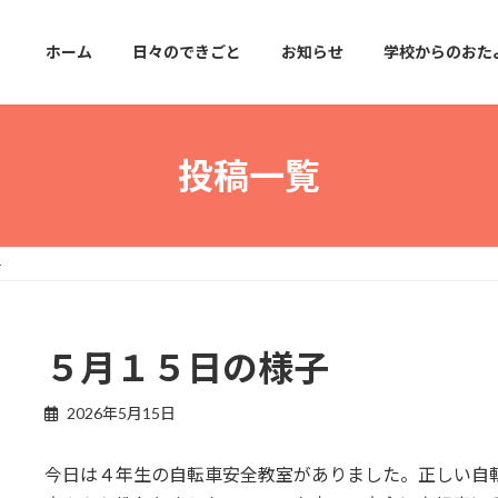
ホーム
日々のできごと
お知らせ
学校からのおた
投稿一覧
子
５月１５日の様子
2026年5月15日
今日は４年生の自転車安全教室がありました。正しい自