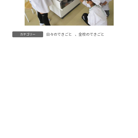
日々のできごと
、
全校のできごと
カテゴリー