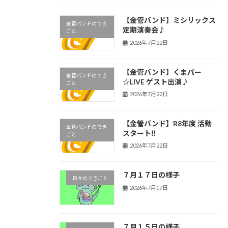
【金管バンド】ミシリックス
金管バンドのでき
定期演奏会♪
ごと
2026年7月22日
【金管バンド】くまパー
金管バンドのでき
☆LIVE ゲスト出演♪
ごと
2026年7月22日
【金管バンド】R8年度 活動
金管バンドのでき
スタート‼︎
ごと
2026年7月22日
７月１７日の様子
日々のできごと
2026年7月17日
７月１５日の様子