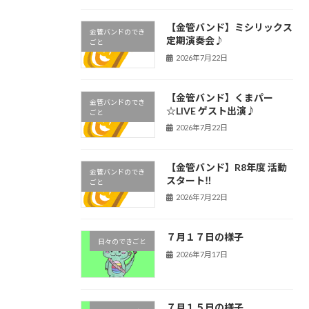
【金管バンド】ミシリックス
金管バンドのでき
定期演奏会♪
ごと
2026年7月22日
【金管バンド】くまパー
金管バンドのでき
☆LIVE ゲスト出演♪
ごと
2026年7月22日
【金管バンド】R8年度 活動
金管バンドのでき
スタート‼︎
ごと
2026年7月22日
７月１７日の様子
日々のできごと
2026年7月17日
７月１５日の様子