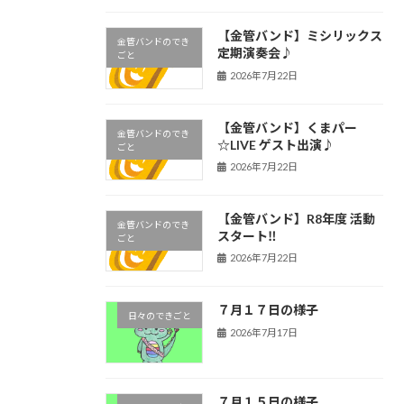
【金管バンド】ミシリックス
金管バンドのでき
定期演奏会♪
ごと
2026年7月22日
【金管バンド】くまパー
金管バンドのでき
☆LIVE ゲスト出演♪
ごと
2026年7月22日
【金管バンド】R8年度 活動
金管バンドのでき
スタート‼︎
ごと
2026年7月22日
７月１７日の様子
日々のできごと
2026年7月17日
７月１５日の様子