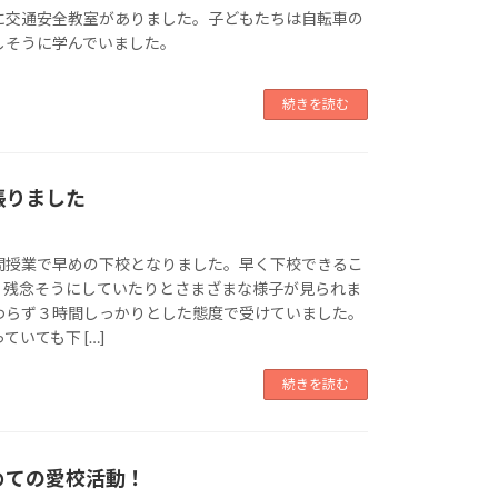
に交通安全教室がありました。子どもたちは自転車の
しそうに学んでいました。
続きを読む
張りました
間授業で早めの下校となりました。早く下校できるこ
、残念そうにしていたりとさまざまな様子が見られま
わらず３時間しっかりとした態度で受けていました。
いても下 […]
続きを読む
めての愛校活動！