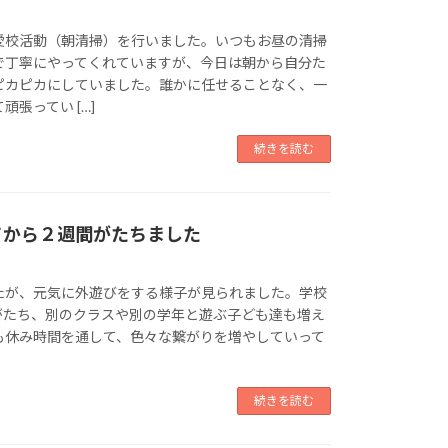
愛校活動（朝清掃）を行いました。いつもお昼の清掃
で丁寧にやってくれていますが、今日は朝から自分た
ピカピカにしていました。誰かに任せることなく、一
張ってい […]
続きを読む
てから２週間がたちました
たが、元気に外遊びをする様子が見られました。学校
がたち、別のクラスや別の学年と遊ぶ子ども達も増え
も休み時間を通して、色々な繋がりを増やしていって
。
続きを読む