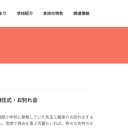
より
学校紹介
本校の特色
関連情報
離任式・お別れ会
籠原小学校に勤務していた先生と最後のお別れをする
た。笑顔で再会を喜ぶ児童もいれば、色々な気持ちか