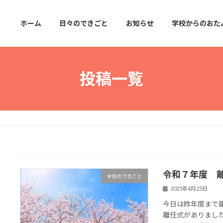
ホーム
日々のできごと
お知らせ
学校からのおた
投稿一覧
令和７年度 
全校のできごと
2025年4月25日
今日は昨年度まで
離任式がありまし