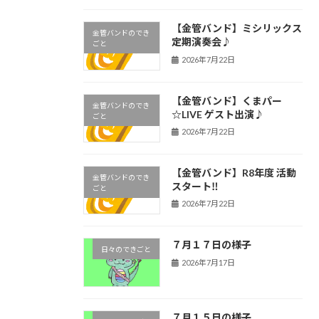
【金管バンド】ミシリックス
金管バンドのでき
定期演奏会♪
ごと
2026年7月22日
【金管バンド】くまパー
金管バンドのでき
☆LIVE ゲスト出演♪
ごと
2026年7月22日
【金管バンド】R8年度 活動
金管バンドのでき
スタート‼︎
ごと
2026年7月22日
７月１７日の様子
日々のできごと
2026年7月17日
７月１５日の様子