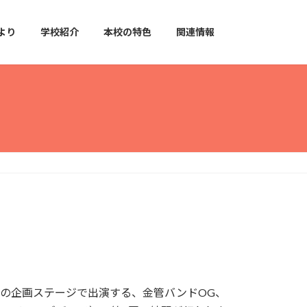
より
学校紹介
本校の特色
関連情報
奏会の企画ステージで出演する、金管バンドOG、