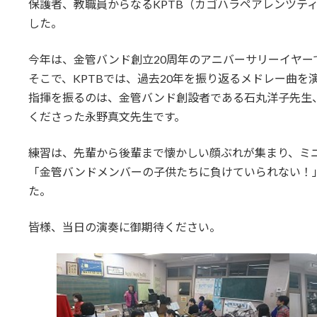
保護者、教職員からなるKPTB（カゴハラペアレンツテ
した。
今年は、金管バンド創立20周年のアニバーサリーイヤー
そこで、KPTBでは、過去20年を振り返るメドレー曲を
指揮を振るのは、金管バンド創設者である石丸洋子先生
くださった永野真文先生です。
練習は、先輩から後輩まで懐かしい顔ぶれが集まり、ミ
「金管バンドメンバーの子供たちに負けていられない！
た。
皆様、当日の演奏に御期待ください。