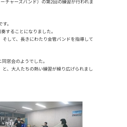
ィーチャーズバンド）の第2回の練習が行われま
です。
演奏することになりました。
、そして、長きにわたり金管バンドを指導して
ニ同窓会のようでした。
」と、大人たちの熱い練習が繰り広げられまし